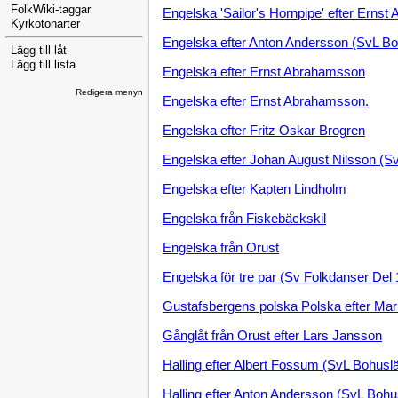
FolkWiki-taggar
Engelska 'Sailor's Hornpipe' efter Erns
Kyrkotonarter
Engelska efter Anton Andersson (SvL Bo
Lägg till låt
Lägg till lista
Engelska efter Ernst Abrahamsson
Redigera menyn
Engelska efter Ernst Abrahamsson.
Engelska efter Fritz Oskar Brogren
Engelska efter Johan August Nilsson (S
Engelska efter Kapten Lindholm
Engelska från Fiskebäckskil
Engelska från Orust
Engelska för tre par (Sv Folkdanser Del 
Gustafsbergens polska Polska efter Mar
Gånglåt från Orust efter Lars Jansson
Halling efter Albert Fossum (SvL Bohusl
Halling efter Anton Andersson (SvL Bohus