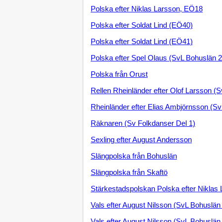
Polska efter Niklas Larsson, EÖ18
Polska efter Soldat Lind (EÖ40)
Polska efter Soldat Lind (EÖ41)
Polska efter Spel Olaus (SvL Bohuslän 2
Polska från Orust
Rellen Rheinländer efter Olof Larsson (
Rheinländer efter Elias Ambjörnsson (S
Räknaren (Sv Folkdanser Del 1)
Sexling efter August Andersson
Slängpolska från Bohuslän
Slängpolska från Skaftö
Stärkestadspolskan Polska efter Niklas
Vals efter August Nilsson (SvL Bohuslän
Vals efter August Nilsson (SvL Bohuslän