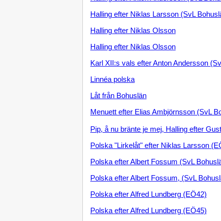
Halling efter Niklas Larsson (SvL Bohusl
Halling efter Niklas Olsson
Halling efter Niklas Olsson
Karl XII:s vals efter Anton Andersson (S
Linnéa polska
Låt från Bohuslän
Menuett efter Elias Ambjörnsson (SvL B
Pip, å nu bränte je mej, Halling efter G
Polska "Lirkelåt" efter Niklas Larsson 
Polska efter Albert Fossum (SvL Bohusl
Polska efter Albert Fossum, (SvL Bohusl
Polska efter Alfred Lundberg (EÖ42)
Polska efter Alfred Lundberg (EÖ45)