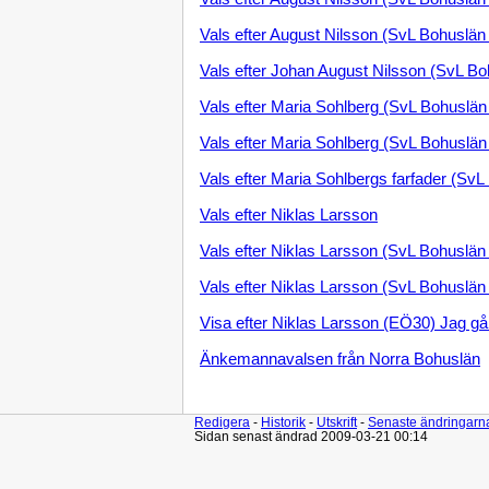
Vals efter August Nilsson (SvL Bohuslän
Vals efter Johan August Nilsson (SvL Bo
Vals efter Maria Sohlberg (SvL Bohuslän
Vals efter Maria Sohlberg (SvL Bohuslän
Vals efter Maria Sohlbergs farfader (SvL
Vals efter Niklas Larsson
Vals efter Niklas Larsson (SvL Bohuslän
Vals efter Niklas Larsson (SvL Bohuslän
Visa efter Niklas Larsson (EÖ30) Jag går
Änkemannavalsen från Norra Bohuslän
Redigera
-
Historik
-
Utskrift
-
Senaste ändringarn
Sidan senast ändrad 2009-03-21 00:14