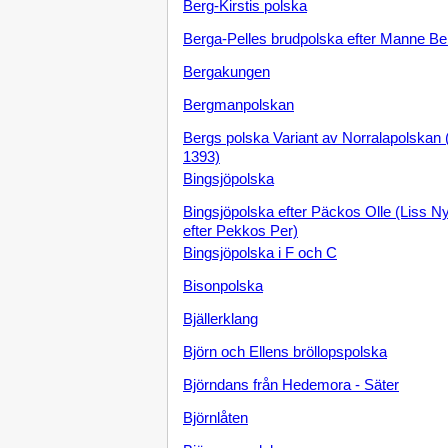
Berg-Kirstis polska
Berga-Pelles brudpolska efter Manne B
Bergakungen
Bergmanpolskan
Bergs polska Variant av Norralapolskan
1393)
Bingsjöpolska
Bingsjöpolska efter Päckos Olle (Liss N
efter Pekkos Per)
Bingsjöpolska i F och C
Bisonpolska
Bjällerklang
Björn och Ellens bröllopspolska
Björndans från Hedemora - Säter
Björnlåten