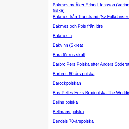
Bakmes av Åker Erland Jonsson (Varian
friska)
Bakmes från Transtrand (Sv Folkdanser 
Bakmes och Pols från Idre
Bakmes'n
Bakvinn (Skrea)
Bara för ros skull
Barbro Pers Polska efter Anders Söders
Barbros 60-års polska
Barockpolskan
Bas-Pelles Eriks Brudpolska The Weddin
Belins polska
Bellmans polska
Bendels 70-årspolska