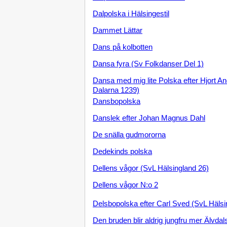
Dalpolska i Hälsingestil
Dammet Lättar
Dans på kolbotten
Dansa fyra (Sv Folkdanser Del 1)
Dansa med mig lite Polska efter Hjort A
Dalarna 1239)
Dansbopolska
Danslek efter Johan Magnus Dahl
De snälla gudmororna
Dedekinds polska
Dellens vågor (SvL Hälsingland 26)
Dellens vågor N:o 2
Delsbopolska efter Carl Sved (SvL Hälsi
Den bruden blir aldrig jungfru mer Älvdal