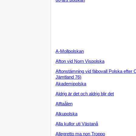
A-Mollpolskan
Afton vid Norn Vispolska
Aftonstämning vid fäbovall Polska efter 
Jämtland 76)
Akademipolska
Aldrig är det och aldrig blir det
Alftaålen
Alkupolska
Alla kullor uti Västanå
Allegretto ma non Troppo