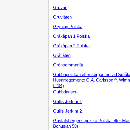
Gruvan
Gruvlåten
Gryning Polska
Gråkåpan 1 Polska
Gråkåpan 2 Polska
Gråtlåten
Grönsommarlåt
Gubbapolskan efter serganten vid Smål
Husarregemente G.A. Carlsson fr. Wi
I:234)
Gubbdansen
Gullis Jerk nr 1
Gullis Jerk nr 2
Gustafsbergens polska Polska efter Mar
Bohuslän 58)