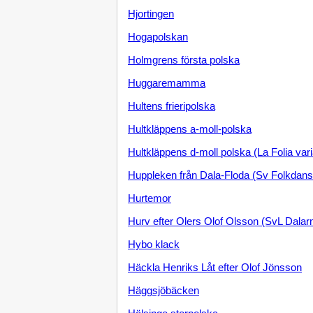
Hjortingen
Hogapolskan
Holmgrens första polska
Huggaremamma
Hultens frieripolska
Hultkläppens a-moll-polska
Hultkläppens d-moll polska (La Folia vari
Huppleken från Dala-Floda (Sv Folkdans
Hurtemor
Hurv efter Olers Olof Olsson (SvL Dalar
Hybo klack
Häckla Henriks Låt efter Olof Jönsson
Häggsjöbäcken