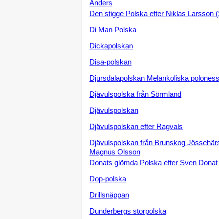
Anders
Den stigge Polska efter Niklas Larsson 
Di Man Polska
Dickapolskan
Disa-polskan
Djursdalapolskan Melankoliska polones
Djävulspolska från Sörmland
Djävulspolskan
Djävulspolskan efter Ragvals
Djävulspolskan från Brunskog Jössehärs
Magnus Olsson
Donats glömda Polska efter Sven Donat
Dop-polska
Drillsnäppan
Dunderbergs storpolska