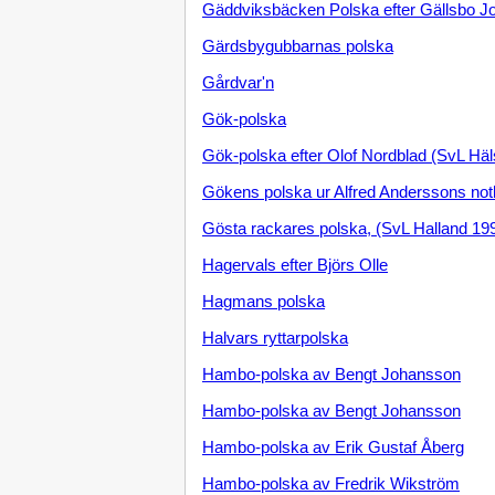
Gäddviksbäcken Polska efter Gällsbo J
Gärdsbygubbarnas polska
Gårdvar'n
Gök-polska
Gök-polska efter Olof Nordblad (SvL Häl
Gökens polska ur Alfred Anderssons no
Gösta rackares polska, (SvL Halland 19
Hagervals efter Björs Olle
Hagmans polska
Halvars ryttarpolska
Hambo-polska av Bengt Johansson
Hambo-polska av Bengt Johansson
Hambo-polska av Erik Gustaf Åberg
Hambo-polska av Fredrik Wikström