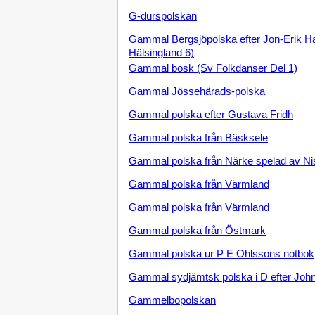
G-durspolskan
Gammal Bergsjöpolska efter Jon-Erik Ha
Hälsingland 6)
Gammal bosk (Sv Folkdanser Del 1)
Gammal Jössehärads-polska
Gammal polska efter Gustava Fridh
Gammal polska från Bäsksele
Gammal polska från Närke spelad av Ni
Gammal polska från Värmland
Gammal polska från Värmland
Gammal polska från Östmark
Gammal polska ur P E Ohlssons notbok
Gammal sydjämtsk polska i D efter Joh
Gammelbopolskan