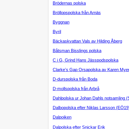
Brödernas polska
Bröllopspolska från Arnäs
Byggnan
Byril
Bäckaskvattan Vals av Hilding Åberg
Båtsman Bisslings polska
C i G, Grind Hans Jässpodspolska
Clarke's Gap Orsapolska av Karen Mye
D-durspolska från Boda
D-mollspolska från Arbrå
Dahlpolska ur Johan Dahls notsamling 
Dalbopolska efter Niklas Larsson (EÖ19
Dalpojken
Dalpolska efter Snickar Erik