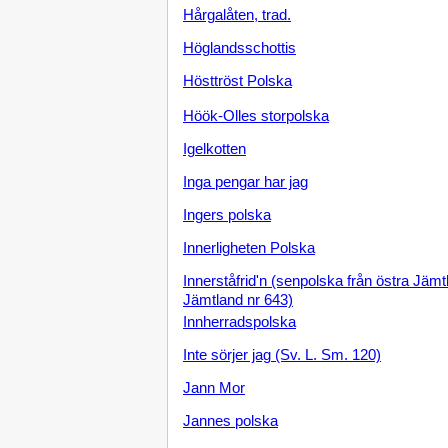
Hårgalåten, trad.
Höglandsschottis
Hösttröst Polska
Höök-Olles storpolska
Igelkotten
Inga pengar har jag
Ingers polska
Innerligheten Polska
Innerståfrid'n (senpolska från östra Jäm
Jämtland nr 643)
Innherradspolska
Inte sörjer jag (Sv. L. Sm. 120)
Jann Mor
Jannes polska