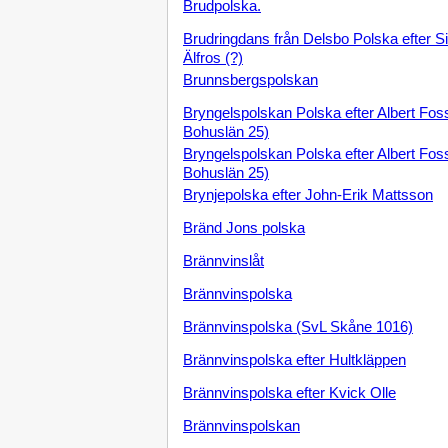
Brudpolska.
Brudringdans från Delsbo Polska efter 
Älfros (?)
Brunnsbergspolskan
Bryngelspolskan Polska efter Albert Fo
Bohuslän 25)
Bryngelspolskan Polska efter Albert Fo
Bohuslän 25)
Brynjepolska efter John-Erik Mattsson
Bränd Jons polska
Brännvinslåt
Brännvinspolska
Brännvinspolska (SvL Skåne 1016)
Brännvinspolska efter Hultkläppen
Brännvinspolska efter Kvick Olle
Brännvinspolskan