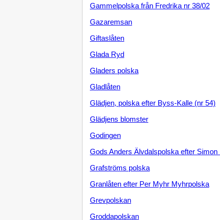
Gammelpolska från Fredrika nr 38/02
Gazaremsan
Giftaslåten
Glada Ryd
Gladers polska
Gladlåten
Glädjen, polska efter Byss-Kalle (nr 54)
Glädjens blomster
Godingen
Gods Anders Älvdalspolska efter Simo
Grafströms polska
Granlåten efter Per Myhr Myhrpolska
Grevpolskan
Groddapolskan