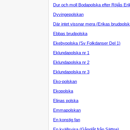
Dur och moll Bodapolska efter Röjås Eri
Dyvingepolskan
Där intet vissnar mera (Erikas brudpolsk
Ebbas brudpolska
Ekebypolska (Sv Folkdanser Del 1)
Eklundapolska nr 1
Eklundapolska nr 2
Eklundapolska nr 3
Eko-polskan
Ekopolska
Elinas polska
Emmapolskan
En konstig fan