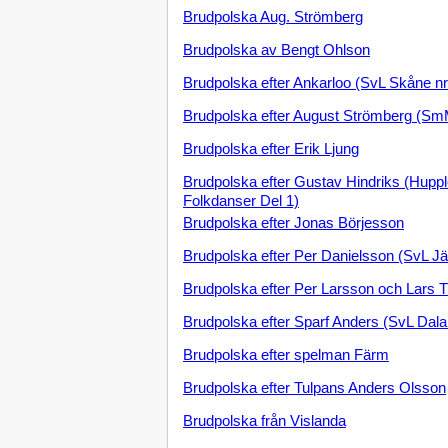
Brudpolska Aug. Strömberg
Brudpolska av Bengt Ohlson
Brudpolska efter Ankarloo (SvL Skåne nr
Brudpolska efter August Strömberg (Sm
Brudpolska efter Erik Ljung
Brudpolska efter Gustav Hindriks (Hupp
Folkdanser Del 1)
Brudpolska efter Jonas Börjesson
Brudpolska efter Per Danielsson (SvL J
Brudpolska efter Per Larsson och Lars 
Brudpolska efter Sparf Anders (SvL Dala
Brudpolska efter spelman Färm
Brudpolska efter Tulpans Anders Olsson
Brudpolska från Vislanda