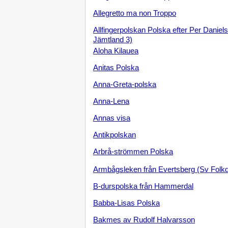
Allegretto ma non Troppo
Allfingerpolskan Polska efter Per Daniel
Jämtland 3)
Aloha Kilauea
Anitas Polska
Anna-Greta-polska
Anna-Lena
Annas visa
Antikpolskan
Arbrå-strömmen Polska
Armbågsleken från Evertsberg (Sv Folkd
B-durspolska från Hammerdal
Babba-Lisas Polska
Bakmes av Rudolf Halvarsson