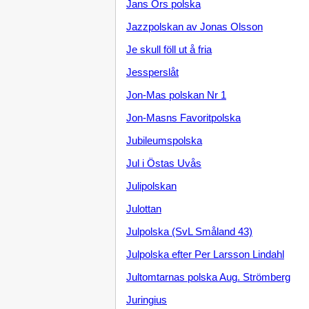
Jans Ors polska
Jazzpolskan av Jonas Olsson
Je skull föll ut å fria
Jessperslåt
Jon-Mas polskan Nr 1
Jon-Masns Favoritpolska
Jubileumspolska
Jul i Östas Uvås
Julipolskan
Julottan
Julpolska (SvL Småland 43)
Julpolska efter Per Larsson Lindahl
Jultomtarnas polska Aug. Strömberg
Juringius