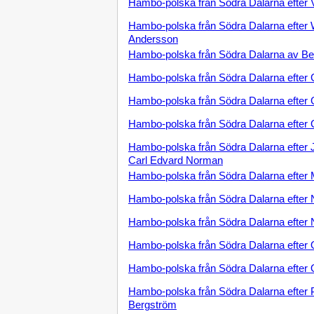
Hambo-polska från Södra Dalarna efter V
Hambo-polska från Södra Dalarna efter 
Andersson
Hambo-polska från Södra Dalarna av Be
Hambo-polska från Södra Dalarna efter
Hambo-polska från Södra Dalarna efter
Hambo-polska från Södra Dalarna efter
Hambo-polska från Södra Dalarna efter 
Carl Edvard Norman
Hambo-polska från Södra Dalarna efter
Hambo-polska från Södra Dalarna efter 
Hambo-polska från Södra Dalarna efter 
Hambo-polska från Södra Dalarna efter 
Hambo-polska från Södra Dalarna efter 
Hambo-polska från Södra Dalarna efter 
Bergström